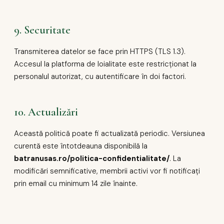
9. Securitate
Transmiterea datelor se face prin HTTPS (TLS 1.3).
Accesul la platforma de loialitate este restricționat la
personalul autorizat, cu autentificare în doi factori.
10. Actualizări
Această politică poate fi actualizată periodic. Versiunea
curentă este întotdeauna disponibilă la
batranusas.ro/politica-confidentialitate/
. La
modificări semnificative, membrii activi vor fi notificați
prin email cu minimum 14 zile înainte.