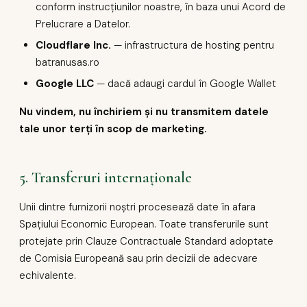
conform instrucțiunilor noastre, în baza unui Acord de
Prelucrare a Datelor.
Cloudflare Inc.
— infrastructura de hosting pentru
batranusas.ro
Google LLC
— dacă adaugi cardul în Google Wallet
Nu vindem, nu închiriem și nu transmitem datele
tale unor terți în scop de marketing.
5. Transferuri internaționale
Unii dintre furnizorii noștri procesează date în afara
Spațiului Economic European. Toate transferurile sunt
protejate prin Clauze Contractuale Standard adoptate
de Comisia Europeană sau prin decizii de adecvare
echivalente.