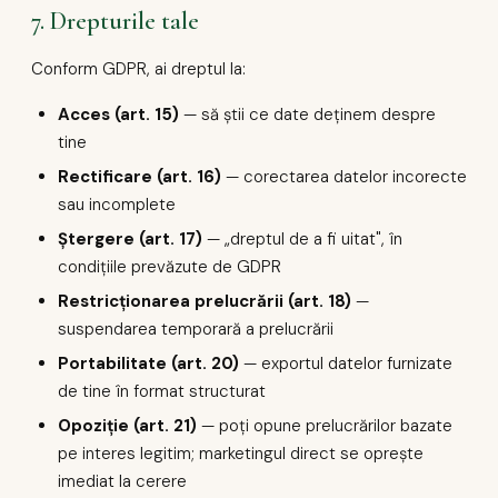
7. Drepturile tale
Conform GDPR, ai dreptul la:
Acces (art. 15)
— să știi ce date deținem despre
tine
Rectificare (art. 16)
— corectarea datelor incorecte
sau incomplete
Ștergere (art. 17)
— „dreptul de a fi uitat", în
condițiile prevăzute de GDPR
Restricționarea prelucrării (art. 18)
—
suspendarea temporară a prelucrării
Portabilitate (art. 20)
— exportul datelor furnizate
de tine în format structurat
Opoziție (art. 21)
— poți opune prelucrărilor bazate
pe interes legitim; marketingul direct se oprește
imediat la cerere