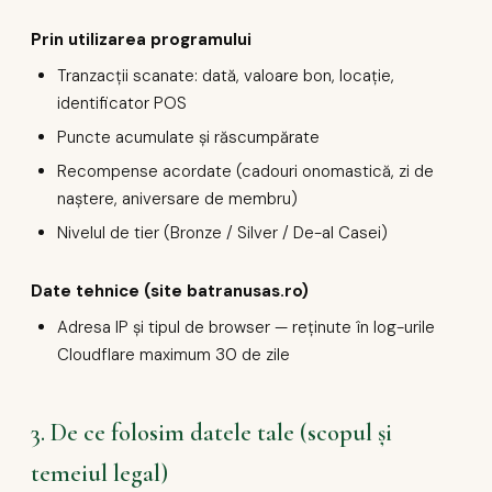
Prin utilizarea programului
Tranzacții scanate: dată, valoare bon, locație,
identificator POS
Puncte acumulate și răscumpărate
Recompense acordate (cadouri onomastică, zi de
naștere, aniversare de membru)
Nivelul de tier (Bronze / Silver / De-al Casei)
Date tehnice (site batranusas.ro)
Adresa IP și tipul de browser — reținute în log-urile
Cloudflare maximum 30 de zile
3. De ce folosim datele tale (scopul și
temeiul legal)